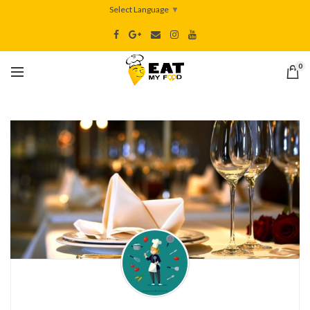
Select Language
▼
0