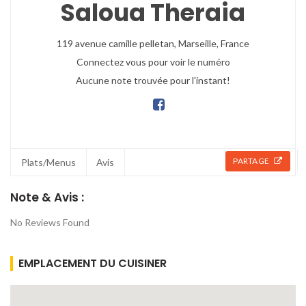
Saloua Theraia
119 avenue camille pelletan,
Marseille,
France
Connectez vous pour voir le numéro
Aucune note trouvée pour l'instant!
PARTAGE
Plats/Menus
Avis
Note & Avis :
No Reviews Found
EMPLACEMENT DU CUISINER