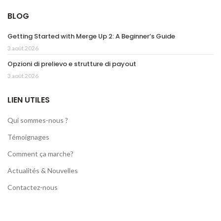
BLOG
Getting Started with Merge Up 2: A Beginner’s Guide
3 août 2026
Opzioni di prelievo e strutture di payout
3 août 2026
LIEN UTILES
Qui sommes-nous ?
Témoignages
Comment ça marche?
Actualités & Nouvelles
Contactez-nous