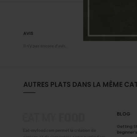
AVIS
Il n’y pas encore d’avis.
AUTRES PLATS DANS LA MÊME CA
BLOG
Getting S
Eat-myfood.com permet la création de
Beginner’
partage et de rencontres entre particuliers.