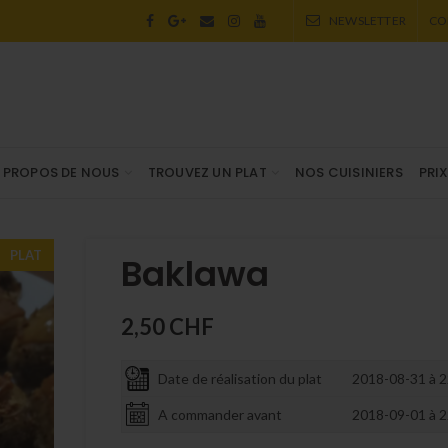
NEWSLETTER
CO
 PROPOS DE NOUS
TROUVEZ UN PLAT
NOS CUISINIERS
PRI
PLAT
Baklawa
2,50
CHF
Date de réalisation du plat
2018-08-31 à 2
A commander avant
2018-09-01 à 2