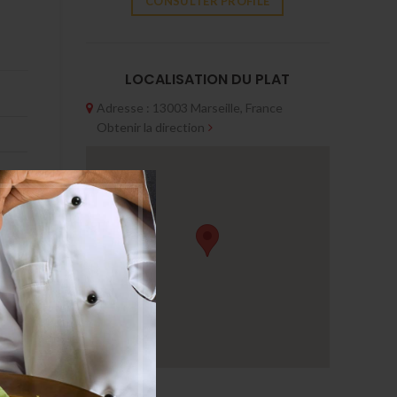
CONSULTER PROFILE
LOCALISATION DU PLAT
Adresse : 13003 Marseille, France
Obtenir la direction