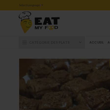
Select Language
▼
ACCUEIL
A
CATÉGORIE DES PLATS