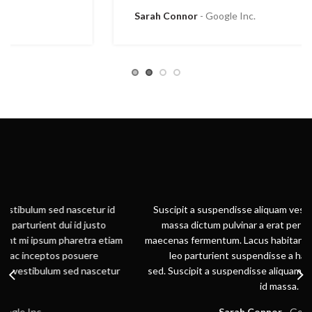
Sarah Connor
Google Inc.
Suscipit a suspendisse aliquam vestibulum sed nascetur id
massa dictum pulvinar a erat per parturient dui id justo
maecenas fermentum. Lacus habitant mi ipsum pharetra etiam
leo parturient suspendisse a hac inceptos posuere
sed. Suscipit a suspendisse aliquam vestibulum sed nascetur
id massa.
Sarah Connor
Google Inc.