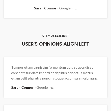
Sarah Connor
Google Inc.
XTEMOS ELEMENT
USER'S OPINIONS ALIGN LEFT
Tempor etiam dignissim fermentum quis suspendisse
consectetur diam imperdiet dapibus senectus mattis
etiam velit pharetra nunc natoque accumsan morbi nunc.
Sarah Connor
Google Inc.