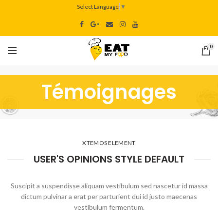
Select Language
▼
0
Témoignages
XTEMOS ELEMENT
USER'S OPINIONS STYLE DEFAULT
Suscipit a suspendisse aliquam vestibulum sed nascetur id massa
dictum pulvinar a erat per parturient dui id justo maecenas
vestibulum fermentum.