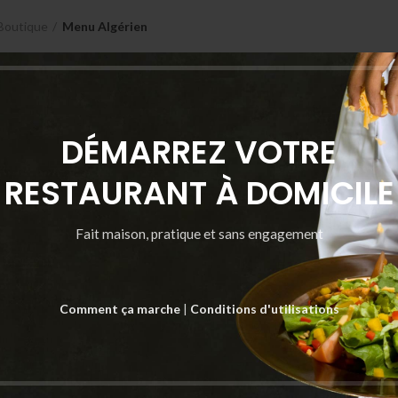
Boutique
Menu Algérien
DÉMARREZ VOTRE
RESTAURANT À DOMICILE
Fait maison, pratique et sans engagement
Comment ça marche
|
Conditions d'utilisations