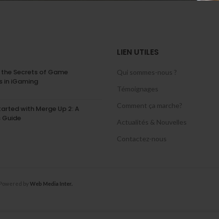
LIEN UTILES
 the Secrets of Game
Qui sommes-nous ?
 in iGaming
Témoignages
Comment ça marche?
tarted with Merge Up 2: A
s Guide
Actualités & Nouvelles
Contactez-nous
 Powered by
Web Media Inter.