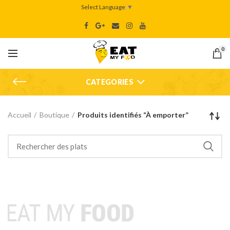
Select Language
▼
0
CATEGORIES
Accueil
Boutique
Produits identifiés “À emporter”