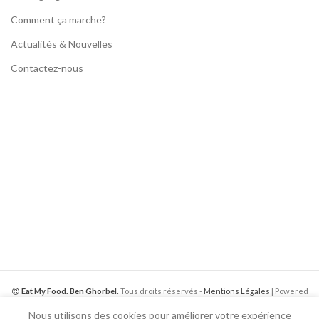
Comment ça marche?
Actualités & Nouvelles
Contactez-nous
Eat My Food. Ben Ghorbel.
Tous droits réservés -
Mentions Légales
| Powered
by
Web Media Inter.
Nous utilisons des cookies pour améliorer votre expérience