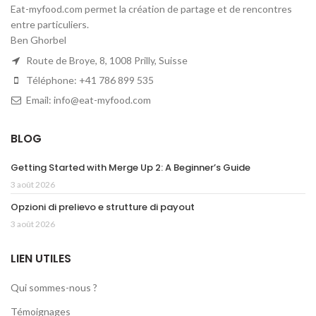
Eat-myfood.com permet la création de partage et de rencontres
entre particuliers.
Ben Ghorbel
Route de Broye, 8, 1008 Prilly, Suisse
Téléphone: +41 786 899 535
Email: info@eat-myfood.com
BLOG
Getting Started with Merge Up 2: A Beginner’s Guide
3 août 2026
Opzioni di prelievo e strutture di payout
3 août 2026
LIEN UTILES
Qui sommes-nous ?
Témoignages