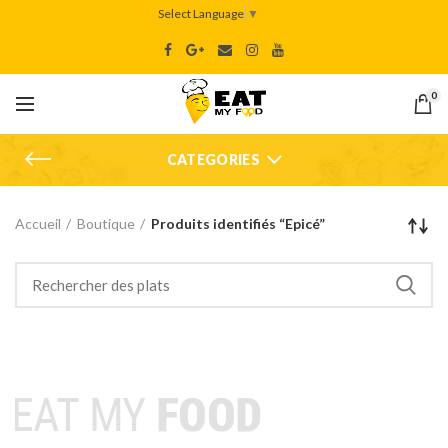
Select Language
▼
0
CATEGORIES
Accueil
Boutique
Produits identifiés “Epicé”