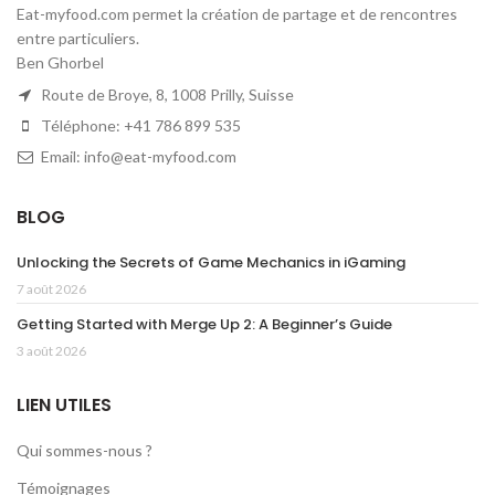
Eat-myfood.com permet la création de partage et de rencontres
entre particuliers.
Ben Ghorbel
Route de Broye, 8, 1008 Prilly, Suisse
Téléphone: +41 786 899 535
Email: info@eat-myfood.com
BLOG
Unlocking the Secrets of Game Mechanics in iGaming
7 août 2026
Getting Started with Merge Up 2: A Beginner’s Guide
3 août 2026
LIEN UTILES
Qui sommes-nous ?
Témoignages