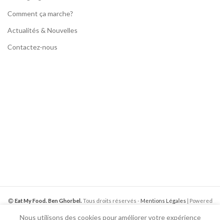
Comment ça marche?
Actualités & Nouvelles
Contactez-nous
Eat My Food. Ben Ghorbel.
Tous droits réservés -
Mentions Légales
| Powered
by
Web Media Inter.
Nous utilisons des cookies pour améliorer votre expérience