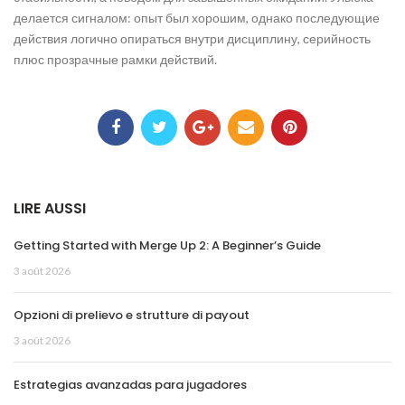
делается сигналом: опыт был хорошим, однако последующие
действия логично опираться внутри дисциплину, серийность
плюс прозрачные рамки действий.
LIRE AUSSI
Getting Started with Merge Up 2: A Beginner’s Guide
3 août 2026
Opzioni di prelievo e strutture di payout
3 août 2026
Estrategias avanzadas para jugadores