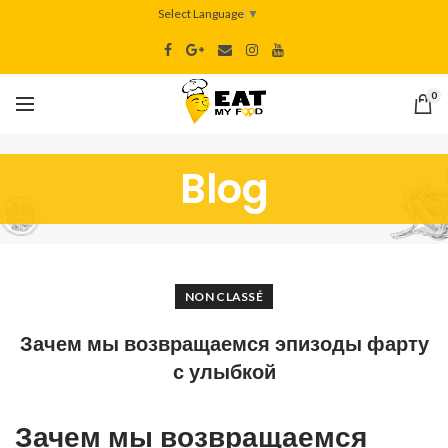
Select Language
▼
0
Blog
NON CLASSÉ
Зачем мы возвращаемся эпизоды фарту
с улыбкой
Зачем мы возвращаемся