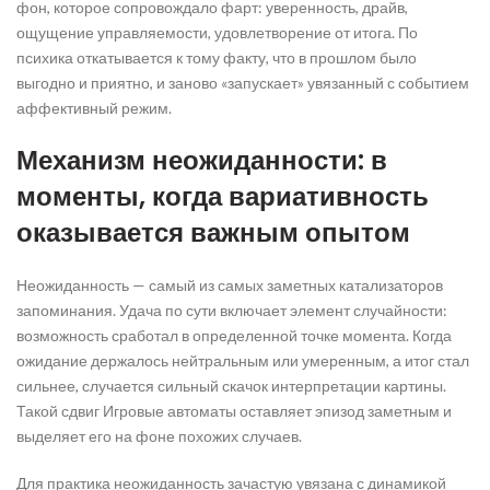
фон, которое сопровождало фарт: уверенность, драйв,
ощущение управляемости, удовлетворение от итога. По
психика откатывается к тому факту, что в прошлом было
выгодно и приятно, и заново «запускает» увязанный с событием
аффективный режим.
Механизм неожиданности: в
моменты, когда вариативность
оказывается важным опытом
Неожиданность — самый из самых заметных катализаторов
запоминания. Удача по сути включает элемент случайности:
возможность сработал в определенной точке момента. Когда
ожидание держалось нейтральным или умеренным, а итог стал
сильнее, случается сильный скачок интерпретации картины.
Такой сдвиг Игровые автоматы оставляет эпизод заметным и
выделяет его на фоне похожих случаев.
Для практика неожиданность зачастую увязана с динамикой