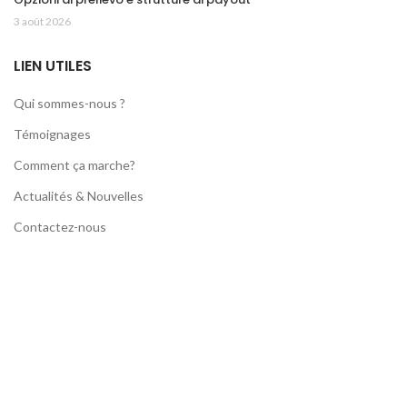
3 août 2026
LIEN UTILES
Qui sommes-nous ?
Témoignages
Comment ça marche?
Actualités & Nouvelles
Contactez-nous