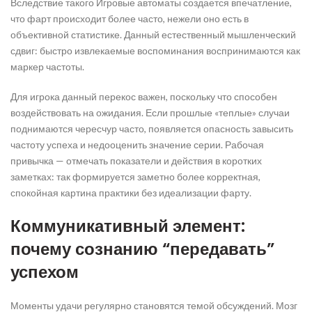
Вследствие такого Игровые автоматы создается впечатление,
что фарт происходит более часто, нежели оно есть в
объективной статистике. Данный естественный мышленческий
сдвиг: быстро извлекаемые воспоминания воспринимаются как
маркер частоты.
Для игрока данный перекос важен, поскольку что способен
воздействовать на ожидания. Если прошлые «теплые» случаи
поднимаются чересчур часто, появляется опасность завысить
частоту успеха и недооценить значение серии. Рабочая
привычка — отмечать показатели и действия в коротких
заметках: так формируется заметно более корректная,
спокойная картина практики без идеализации фарту.
Коммуникативный элемент:
почему сознанию “передавать”
успехом
Моменты удачи регулярно становятся темой обсуждений. Мозг