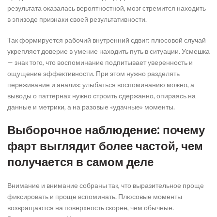
результата оказалась вероятностной, мозг стремится находить
в эпизоде признаки своей результативности.
Так формируется рабочий внутренний сдвиг: плюсовой случай
укрепляет доверие в умение находить путь в ситуации. Усмешка
— знак того, что воспоминание подпитывает уверенность и
ощущение эффективности. При этом нужно разделять
переживание и анализ: улыбаться воспоминанию можно, а
выводы о паттернах нужно строить сдержанно, опираясь на
данные и метрики, а на разовые «удачные» моменты.
Выборочное наблюдение: почему
фарт выглядит более частой, чем
получается в самом деле
Внимание и внимание собраны так, что выразительное проще
фиксировать и проще вспоминать. Плюсовые моменты
возвращаются на поверхность скорее, чем обычные.