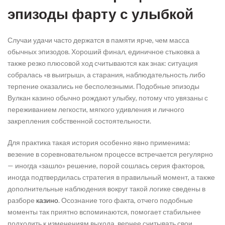
эпизоды фарту с улыбкой
Случаи удачи часто держатся в памяти ярче, чем масса
обычных эпизодов. Хороший финал, единичное стыковка а
также резко плюсовой ход считываются как знак: ситуация
собралась «в выигрыш», а старания, наблюдательность либо
терпение оказались не бесполезными. Подобные эпизоды
Вулкан казино обычно рождают улыбку, потому что увязаны с
переживанием легкости, мягкого удивления и личного
закрепления собственной состоятельности.
Для практика такая история особенно явно применима:
везение в соревновательном процессе встречается регулярно
— иногда «зашло» решение, порой сошлась серия факторов,
иногда подтвердилась стратегия в правильный момент, а также
дополнительные наблюдения вокруг такой логике сведены в
разборе
казино
. Осознание того факта, отчего подобные
моменты так приятно вспоминаются, помогает стабильнее
подходить к изменениям выхода, вернее считывать свои