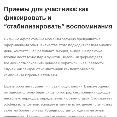
Приемы для участника: как
фиксировать и
“стабилизировать” воспоминания
Сильные аффективные моменты разумно превращать в
оформленный опыт. В качестве этого подходит краткий анализ:
день, контекст, шаг, результат, эмоция, вывод. На практике
вполне достаточно пары пунктов. Подобный формат дает
возможность сохранить ценное и убрать лишнее: развести
случай как рандом от компетенции как повторяемого
компонента Игровые автоматы.
Еще второй инструмент — правило дистанции. Взамен оценки
по одному случаю берется цепочка: ряд сессионных подходов,
несколько периодов, определенный объем ставок. Это снижает
эффект вспышечных вспышек в памяти плюс делает статистику
заметно более точным. Усмешка остается, однако не рулит
решениями. В таком формате удача перестает становиться