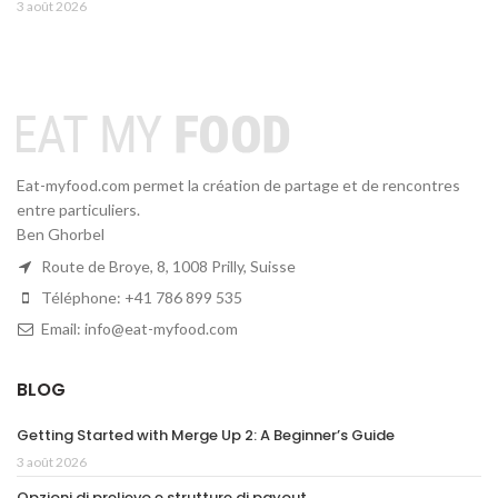
3 août 2026
Eat-myfood.com permet la création de partage et de rencontres
entre particuliers.
Ben Ghorbel
Route de Broye, 8, 1008 Prilly, Suisse
Téléphone: +41 786 899 535
Email: info@eat-myfood.com
BLOG
Getting Started with Merge Up 2: A Beginner’s Guide
3 août 2026
Opzioni di prelievo e strutture di payout