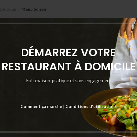
Boutique
Menu Suisse
DÉMARREZ VOTRE
RESTAURANT À DOMICILE
Fait maison, pratique et sans engagement
Comment ça marche
|
Conditions d'utilisations