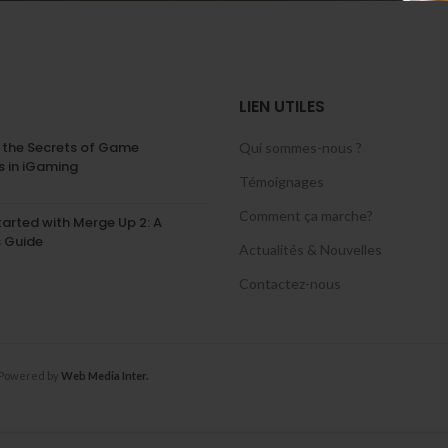
LIEN UTILES
 the Secrets of Game
Qui sommes-nous ?
 in iGaming
Témoignages
Comment ça marche?
tarted with Merge Up 2: A
s Guide
Actualités & Nouvelles
Contactez-nous
 Powered by
Web Media Inter.