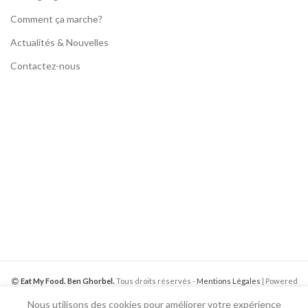
Comment ça marche?
Actualités & Nouvelles
Contactez-nous
Eat My Food. Ben Ghorbel.
Tous droits réservés -
Mentions Légales
| Powered
by
Web Media Inter.
Nous utilisons des cookies pour améliorer votre expérience