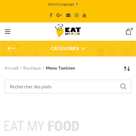
Select Language
▼
0
CATEGORIES
Accueil
Boutique
Menu Tunisien