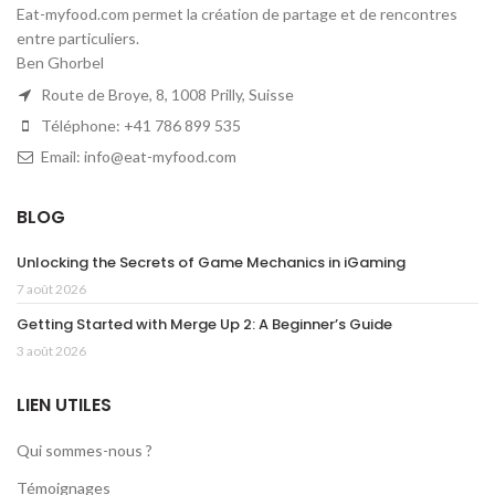
Eat-myfood.com permet la création de partage et de rencontres
entre particuliers.
Ben Ghorbel
Route de Broye, 8, 1008 Prilly, Suisse
Téléphone: +41 786 899 535
Email: info@eat-myfood.com
BLOG
Unlocking the Secrets of Game Mechanics in iGaming
7 août 2026
Getting Started with Merge Up 2: A Beginner’s Guide
3 août 2026
LIEN UTILES
Qui sommes-nous ?
Témoignages